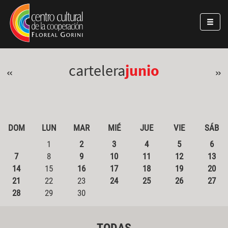
Pasar al contenido principal
Jump to main content
cartelera
junio
«
»
DOM
LUN
MAR
MIÉ
JUE
VIE
SÁB
1
2
3
4
5
6
7
8
9
10
11
12
13
14
15
16
17
18
19
20
21
22
23
24
25
26
27
28
29
30