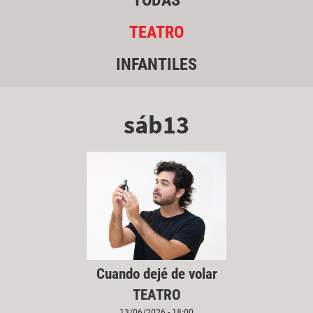
TODAS
TEATRO
INFANTILES
sáb13
Cuando dejé de volar
TEATRO
13/06/2026 - 18:00