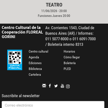
TEATRO
11/06/2026 - 20:00
Funciones Jueves 20:00
Centro Cultural de la
Av. Corrientes 1543, Ciudad de
Cooperación FLOREAL
Buenos Aires (AR) / Informes:
GORINI
011 5077-8000 o 011 6091-7000
/ Boletería interno 8313
Centro cultural
Horarios
Agenda
Cómo llegar
Ediciones
Boletería
Biblioteca
PLED
Cartelera
Suscribite al newsletter