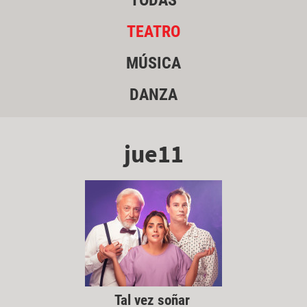
TODAS
TEATRO
MÚSICA
DANZA
jue11
Tal vez soñar