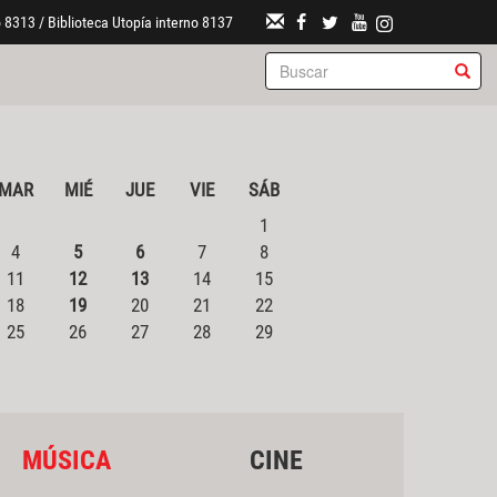
 8313 / Biblioteca Utopía interno 8137
MAR
MIÉ
JUE
VIE
SÁB
1
4
5
6
7
8
11
12
13
14
15
18
19
20
21
22
25
26
27
28
29
MÚSICA
CINE