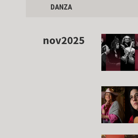
DANZA
nov2025