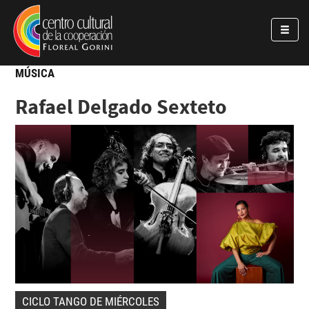
Pasar al contenido principal
Jump to main content
MÚSICA
Rafael Delgado Sexteto
CICLO TANGO DE MIÉRCOLES