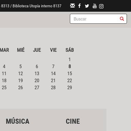
 8313 / Biblioteca Utopía interno 8137
MAR
MIÉ
JUE
VIE
SÁB
1
4
5
6
7
8
11
12
13
14
15
18
19
20
21
22
25
26
27
28
29
MÚSICA
CINE