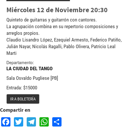
Miércoles 12 de Noviembre 20:30
Quinteto de guitarras y guitarrón con cantores.
La agrupación combina en su repertorio composiciones y
arreglos propios.
Claudio Lisandro López, Ezequiel Armesto, Federico Patiño,
Julián Nayar, Nicolás Ragalli, Pablo Olivera, Patricio Leal
Marti
Departamento:
LA CIUDAD DEL TANGO
Sala Osvaldo Pugliese [PB]
Entrada: $15000
IR A BOLETERÍA
Compartir en
Facebook
Twitter
Telegram
WhatsApp
Share