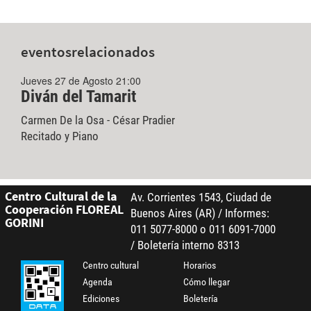
eventos
relacionados
Jueves 27 de Agosto 21:00
Diván del Tamarit
Carmen De la Osa - César Pradier
Recitado y Piano
Centro Cultural de la
Av. Corrientes 1543, Ciudad de
Cooperación FLOREAL
Buenos Aires (AR) / Informes:
GORINI
011 5077-8000 o 011 6091-7000
/ Boletería interno 8313
Centro cultural
Horarios
Agenda
Cómo llegar
Ediciones
Boletería