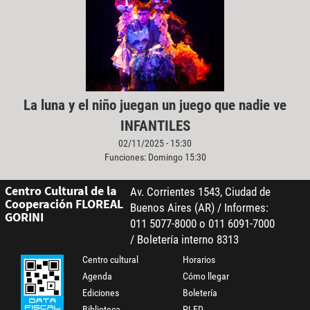
La luna y el niño juegan un juego que nadie ve
INFANTILES
02/11/2025 - 15:30
Funciones: Domingo 15:30
Centro Cultural de la
Av. Corrientes 1543, Ciudad de
Cooperación FLOREAL
Buenos Aires (AR) / Informes:
GORINI
011 5077-8000 o 011 6091-7000
/ Boletería interno 8313
Centro cultural
Horarios
Agenda
Cómo llegar
Ediciones
Boletería
Biblioteca
PLED