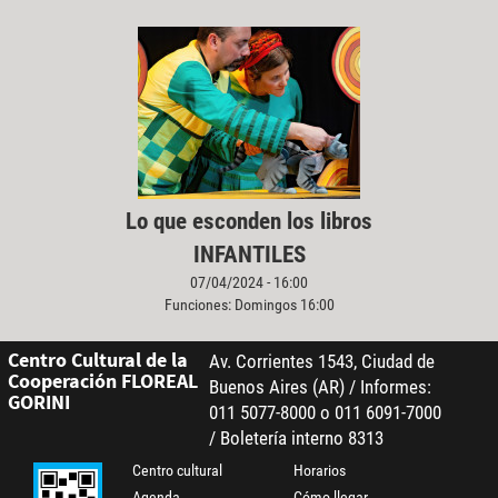
Lo que esconden los libros
INFANTILES
07/04/2024 - 16:00
Funciones: Domingos 16:00
Centro Cultural de la
Av. Corrientes 1543, Ciudad de
Cooperación FLOREAL
Buenos Aires (AR) / Informes:
GORINI
011 5077-8000 o 011 6091-7000
/ Boletería interno 8313
Centro cultural
Horarios
Agenda
Cómo llegar