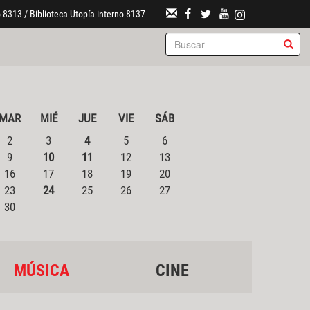
 8313 / Biblioteca Utopía interno 8137
MAR
MIÉ
JUE
VIE
SÁB
2
3
4
5
6
9
10
11
12
13
16
17
18
19
20
23
24
25
26
27
30
MÚSICA
CINE