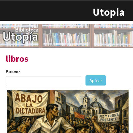
Pasar al contenido principal
Utopia
libros
Buscar
Aplicar