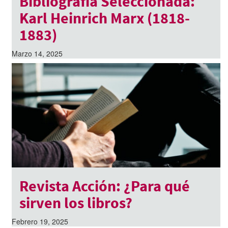
Bibliografía Seleccionada:
Karl Heinrich Marx (1818-
1883)
Marzo 14, 2025
Revista Acción: ¿Para qué
sirven los libros?
Febrero 19, 2025