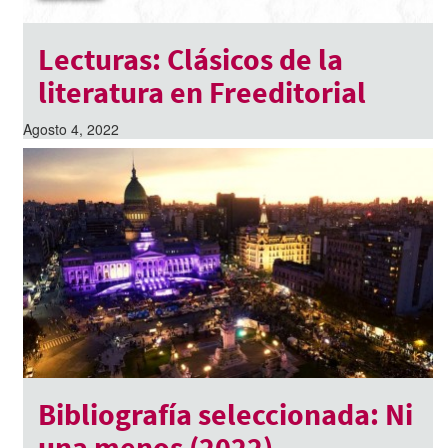
Lecturas: Clásicos de la
literatura en Freeditorial
Agosto 4, 2022
Bibliografía seleccionada: Ni
una menos (2022)