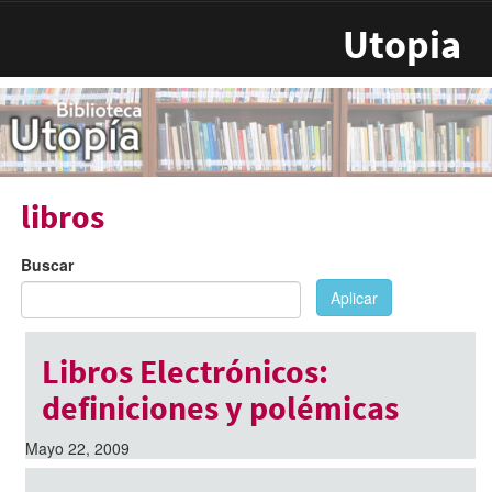
Pasar al contenido principal
Utopia
libros
Buscar
Aplicar
Libros Electrónicos:
definiciones y polémicas
Mayo 22, 2009