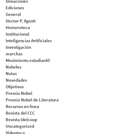
Donaciones
Ediciones
General
Hector P. Agosti
Hemeroteca
Institucional
Inteligencias Artificiales
Investigación
marchas
Movimiento estudiantil
Nobeles
Notas
Novedades
Objetivos
Premio Nobel
Premio Nobel de Literatura
Recursos en linea
Revista del CCC
Revista Idelcoop
Uncategorized
Videoteca