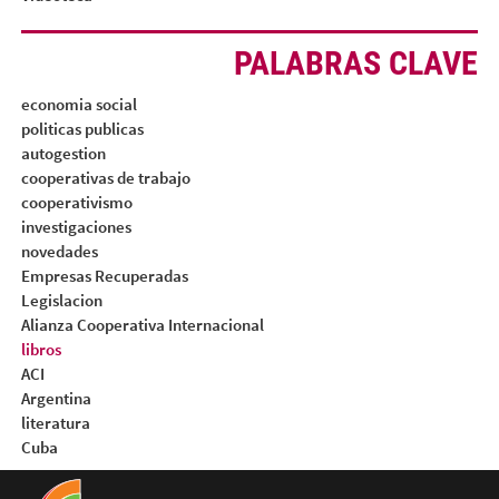
PALABRAS CLAVE
economia social
politicas publicas
autogestion
cooperativas de trabajo
cooperativismo
investigaciones
novedades
Empresas Recuperadas
Legislacion
Alianza Cooperativa Internacional
libros
ACI
Argentina
literatura
Cuba