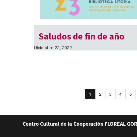
Saludos de fin de año
Diciembre 22, 2022
1
2
3
4
5
Centro Cultural de la Cooperación FLOREAL GOR