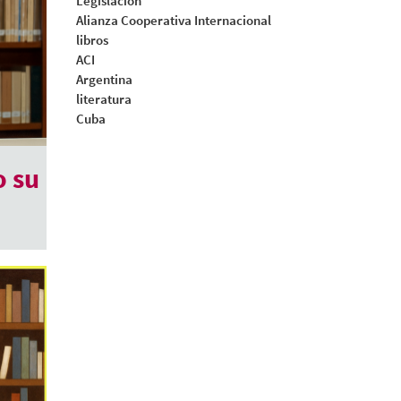
Legislacion
Alianza Cooperativa Internacional
libros
ACI
Argentina
literatura
Cuba
o su