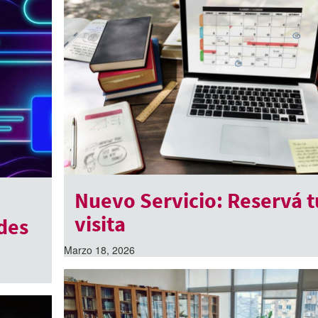
Nuevo Servicio: Reservá t
visita
des
Marzo 18, 2026