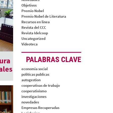
Objetivos
Premio Nobel
Premio Nobel de Literatura
Recursos en linea
Revista del CCC
Revista Idelcoop
Uncategorized
Videoteca
PALABRAS CLAVE
ura
ales
economia social
politicas publicas
autogestion
cooperativas de trabajo
cooperativismo
investigaciones
novedades
Empresas Recuperadas