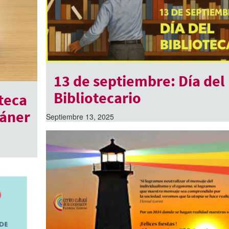
13 de septiembre: Día del
Bibliotecario
teca
cáner
Septiembre 13, 2025