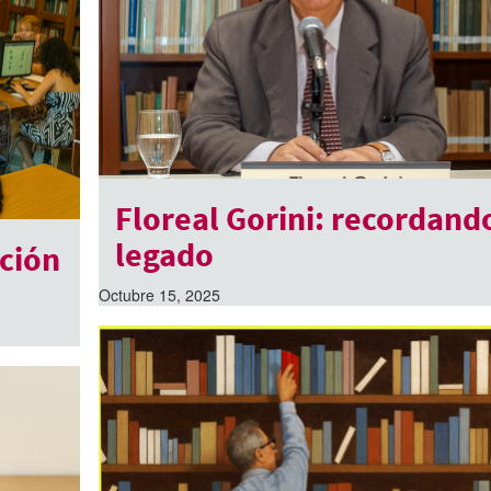
Floreal Gorini: recordand
legado
ción
Octubre 15, 2025