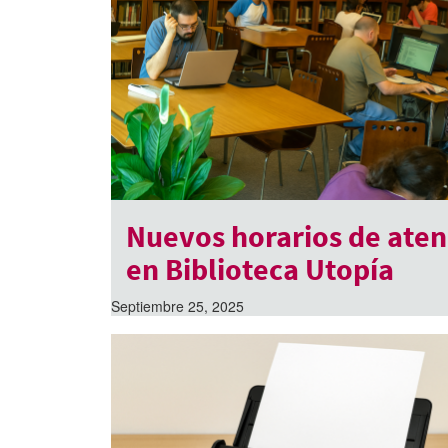
Nuevos horarios de aten
en Biblioteca Utopía
Septiembre 25, 2025