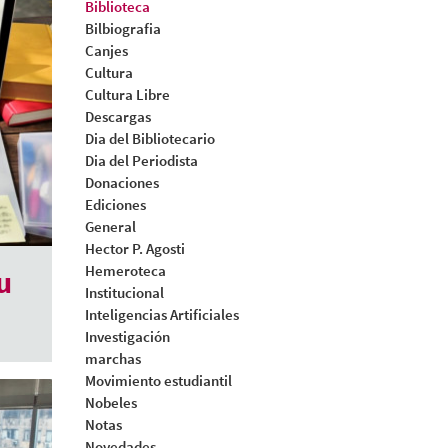
Biblioteca
Bilbiografia
Canjes
Cultura
Cultura Libre
Descargas
Dia del Bibliotecario
Dia del Periodista
Donaciones
Ediciones
General
Hector P. Agosti
Hemeroteca
u
Institucional
Inteligencias Artificiales
Investigación
marchas
Movimiento estudiantil
Nobeles
Notas
Novedades