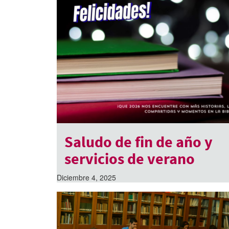
Saludo de fin de año y
servicios de verano
Diciembre 4, 2025