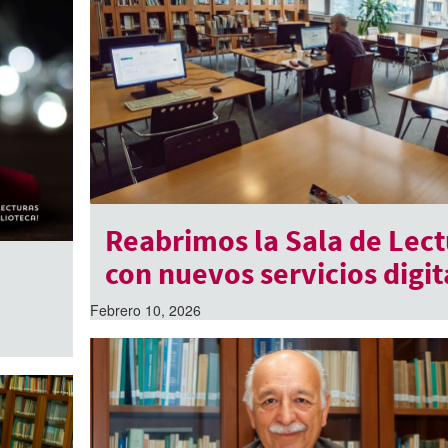
Reabrimos la Sala de Lect
con nuevos servicios digit
Febrero 10, 2026