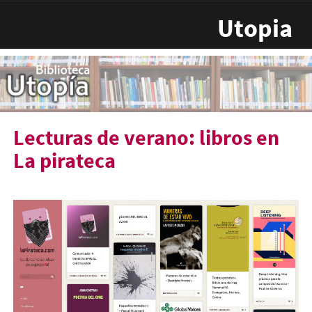
Pasar al contenido principal
Utopia
Lecturas de verano: libros en
La pirateca