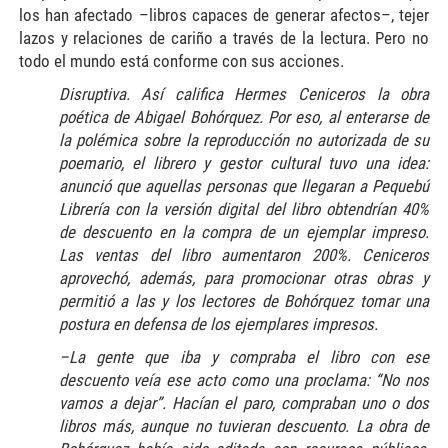
los han afectado –libros capaces de generar afectos–, tejer
lazos y relaciones de cariño a través de la lectura. Pero no
todo el mundo está conforme con sus acciones.
Disruptiva. Así califica Hermes Ceniceros la obra
poética de Abigael Bohórquez. Por eso, al enterarse de
la polémica sobre la reproducción no autorizada de su
poemario, el librero y gestor cultural tuvo una idea:
anunció que aquellas personas que llegaran a Pequebú
Librería con la versión digital del libro obtendrían 40%
de descuento en la compra de un ejemplar impreso.
Las ventas del libro aumentaron 200%. Ceniceros
aprovechó, además, para promocionar otras obras y
permitió a las y los lectores de Bohórquez tomar una
postura en defensa de los ejemplares impresos.
–La gente que iba y compraba el libro con ese
descuento veía ese acto como una proclama: “No nos
vamos a dejar”. Hacían el paro, compraban uno o dos
libros más, aunque no tuvieran descuento. La obra de