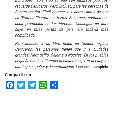
Bohórquez había sido editada con recursos públicos,
recuerda Ceniceros. Pero, incluso, para las personas de
Sonora resulta difícil obtener sus libros: antes de que
La Pirateca liberara sus textos, Bohórquez contaba con
poca promoción en las librerías. Conseguir un libro
suyo, en otras partes de país, era todavía más
complicado.
Para acceder a un libro físico en Sonora, explica
Ceniceros, las personas tienen que ir a ciudades
grandes: Hermosillo, Cajeme o Nogales. En los pueblos
pequeños no hay librerías ni bibliotecas; y, si las hay, su
catálogo es pobre y desactualizado.
Leer nota completa
Compartir en
Facebook
Twitter
Telegram
WhatsApp
Share