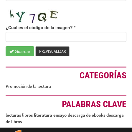
¿Cual es el código de la imagen?
*
Guardar
PREVISUALIZAR
CATEGORÍAS
Promoción de la lectura
PALABRAS CLAVE
lecturas
libros
literatura
ensayo
descarga de ebooks
descarga
de libros