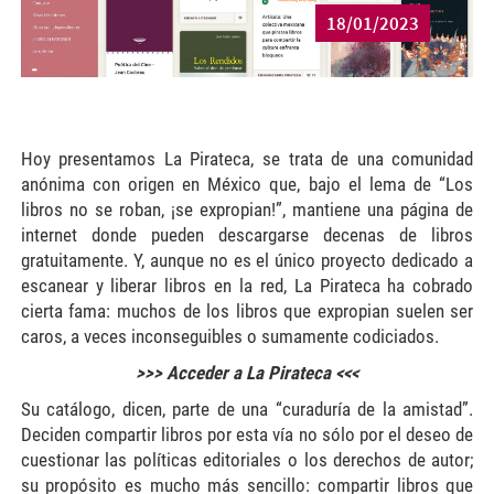
18/01/2023
Hoy presentamos La Pirateca, se trata de una comunidad
anónima con origen en México que, bajo el lema de “Los
libros no se roban, ¡se expropian!”, mantiene una página de
internet donde pueden descargarse decenas de libros
gratuitamente. Y, aunque no es el único proyecto dedicado a
escanear y liberar libros en la red, La Pirateca ha cobrado
cierta fama: muchos de los libros que expropian suelen ser
caros, a veces inconseguibles o sumamente codiciados.
>>> Acceder a La Pirateca <<<
Su catálogo, dicen, parte de una “curaduría de la amistad”.
Deciden compartir libros por esta vía no sólo por el deseo de
cuestionar las políticas editoriales o los derechos de autor;
su propósito es mucho más sencillo: compartir libros que