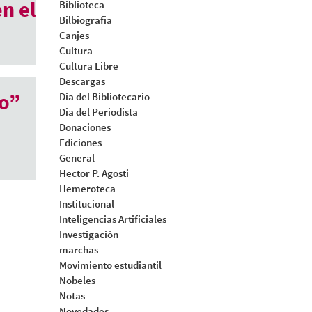
n el
Biblioteca
Bilbiografia
Canjes
Cultura
Cultura Libre
Descargas
o”
Dia del Bibliotecario
Dia del Periodista
Donaciones
Ediciones
General
Hector P. Agosti
Hemeroteca
Institucional
Inteligencias Artificiales
Investigación
marchas
Movimiento estudiantil
Nobeles
Notas
Novedades