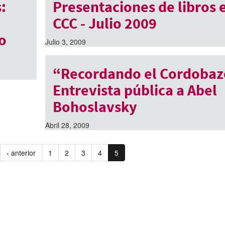
:
Presentaciones de libros e
CCC - Julio 2009
o
Julio 3, 2009
“Recordando el Cordobaz
Entrevista pública a Abel
Bohoslavsky
Abril 28, 2009
‹ anterior
1
2
3
4
5