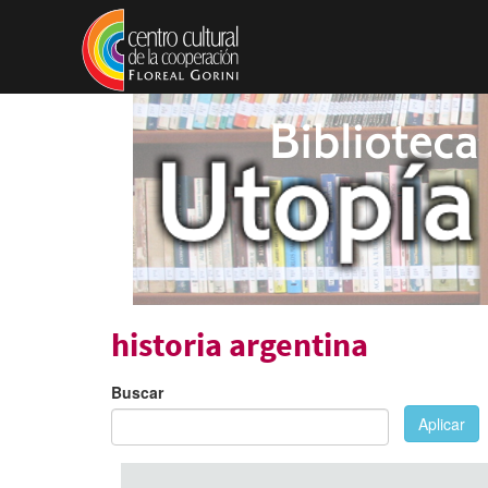
Pasar al contenido principal
historia argentina
Buscar
Aplicar