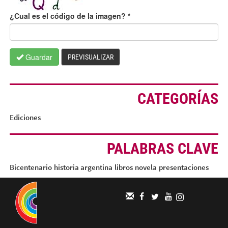
¿Cual es el código de la imagen?
*
Guardar
PREVISUALIZAR
CATEGORÍAS
Ediciones
PALABRAS CLAVE
Bicentenario
historia argentina
libros
novela
presentaciones