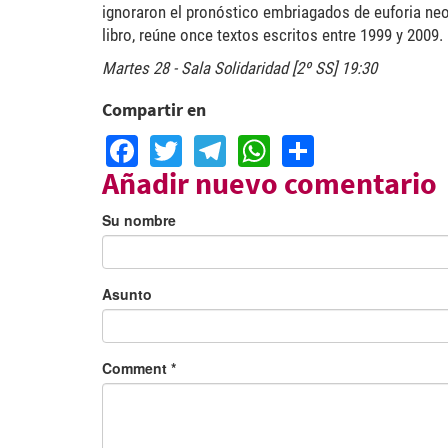
ignoraron el pronóstico embriagados de euforia neol
libro, reúne once textos escritos entre 1999 y 2009.
Martes 28 - Sala Solidaridad [2º SS] 19:30
Compartir en
Facebook
Twitter
Telegram
WhatsApp
Share
Añadir nuevo comentario
Su nombre
Asunto
Comment
*