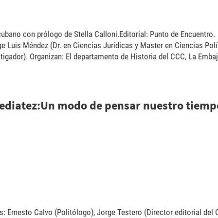
cubano con prólogo de Stella Calloni.Editorial: Punto de Encuentro.
orge Luis Méndez (Dr. en Ciencias Jurídicas y Master en Ciencias Polí
tigador). Organizan: El departamento de Historia del CCC, La Embaj
nmediatez:Un modo de pensar nuestro tiemp
s: Ernesto Calvo (Politólogo), Jorge Testero (Director editorial del 