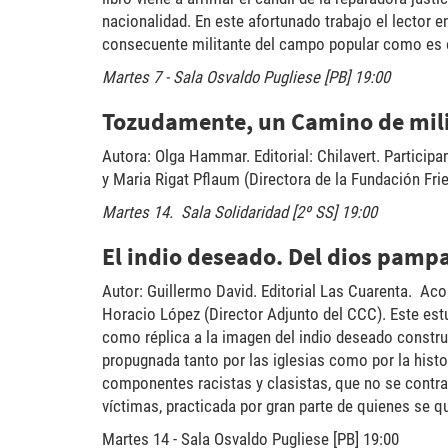
nacionalidad. En este afortunado trabajo el lector e
consecuente militante del campo popular como es e
Martes 7 - Sala Osvaldo Pugliese [PB] 19:00
Tozudamente, un Camino de mil
Autora: Olga Hammar. Editorial: Chilavert. Participa
y Maria Rigat Pflaum (Directora de la Fundación Frie
Martes 14. Sala Solidaridad [2º SS] 19:00
El indio deseado. Del dios pampa
Autor: Guillermo David. Editorial Las Cuarenta. Aco
Horacio López (Director Adjunto del CCC). Este est
como réplica a la imagen del indio deseado constru
propugnada tanto por las iglesias como por la hist
componentes racistas y clasistas, que no se contra
víctimas, practicada por gran parte de quienes se q
Martes 14 - Sala Osvaldo Pugliese [PB] 19:00