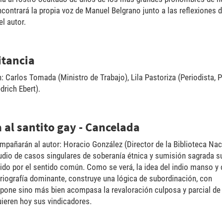
ncontrará la propia voz de Manuel Belgrano junto a las reflexiones 
l autor.
itancia
n: Carlos Tomada (Ministro de Trabajo), Lila Pastoriza (Periodista, 
drich Ebert).
 al santito gay - Cancelada
mpañarán al autor: Horacio González (Director de la Biblioteca Nac
udio de casos singulares de soberanía étnica y sumisión sagrada s
ido por el sentido común. Como se verá, la idea del indio manso y
oriografía dominante, construye una lógica de subordinación, con
pone sino más bien acompasa la revaloración culposa y parcial de
uieren hoy sus vindicadores.