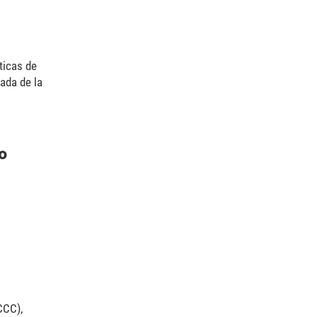
ticas de
ada de la
o
CCC),