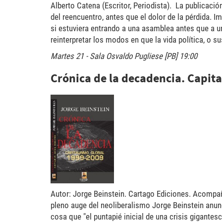
Alberto Catena (Escritor, Periodista). La publicació
del reencuentro, antes que el dolor de la pérdida. 
si estuviera entrando a una asamblea antes que a u
reinterpretar los modos en que la vida política, o s
Martes 21 - Sala Osvaldo Pugliese [PB] 19:00
Crónica de la decadencia. Capit
berntein_decadencia-214
Autor: Jorge Beinstein. Cartago Ediciones. Acompa
pleno auge del neoliberalismo Jorge Beinstein anunci
cosa que "el puntapié inicial de una crisis gigante