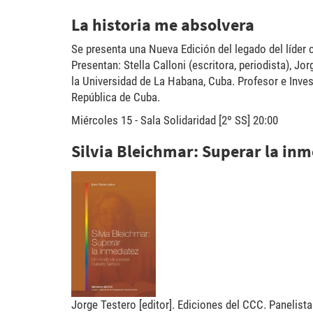
La historia me absolvera
Se presenta una Nueva Edición del legado del líder 
Presentan: Stella Calloni (escritora, periodista), J
la Universidad de La Habana, Cuba. Profesor e Inves
República de Cuba.
Miércoles 15 - Sala Solidaridad [2º SS] 20:00
Silvia Bleichmar: Superar la i
silviab400-202x300.jpg
Jorge Testero [editor]. Ediciones del CCC. Panelista