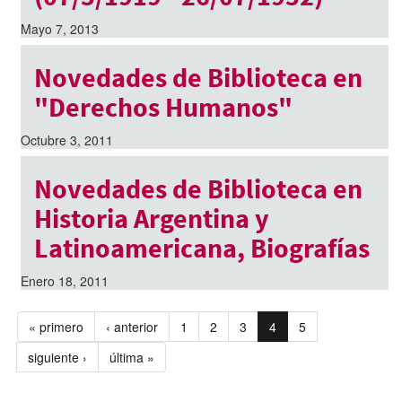
Mayo 7, 2013
Novedades de Biblioteca en
"Derechos Humanos"
Octubre 3, 2011
Novedades de Biblioteca en
Historia Argentina y
Latinoamericana, Biografías
Enero 18, 2011
« primero
‹ anterior
1
2
3
4
5
siguiente ›
última »