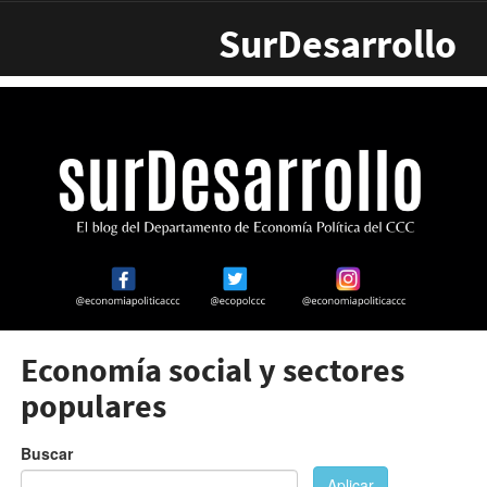
Pasar al contenido principal
SurDesarrollo
Economía social y sectores
populares
Buscar
Aplicar