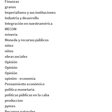
Finanzas
granos
Imperialismo y sus instituciones
Industria y desarrollo
Integración en nuestramérica
MECON
mineria
Moneda y recursos públicos
niñez
niños
obras sociales
Opinión
Opinión
Opinión
opinión - economía
Pensamiento económico
política monetaria
políticas públicas en la caba
produccion
pymes
Recursos naturales