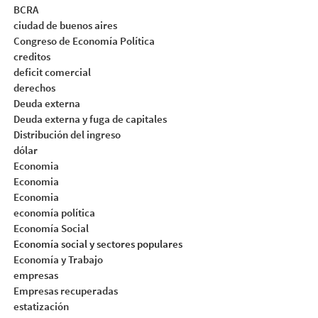
BCRA
ciudad de buenos aires
Congreso de Economía Política
creditos
deficit comercial
derechos
Deuda externa
Deuda externa y fuga de capitales
Distribución del ingreso
dólar
Economia
Economia
Economia
economía política
Economía Social
Economía social y sectores populares
Economía y Trabajo
empresas
Empresas recuperadas
estatización