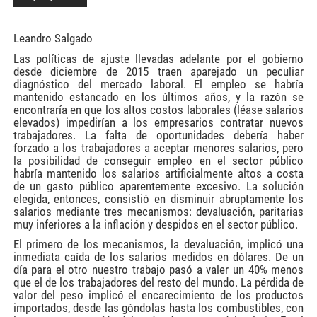
Leandro Salgado
Las políticas de ajuste llevadas adelante por el gobierno
desde diciembre de 2015 traen aparejado un peculiar
diagnóstico del mercado laboral. El empleo se habría
mantenido estancado en los últimos años, y la razón se
encontraría en que los altos costos laborales (léase salarios
elevados) impedirían a los empresarios contratar nuevos
trabajadores. La falta de oportunidades debería haber
forzado a los trabajadores a aceptar menores salarios, pero
la posibilidad de conseguir empleo en el sector público
habría mantenido los salarios artificialmente altos a costa
de un gasto público aparentemente excesivo. La solución
elegida, entonces, consistió en disminuir abruptamente los
salarios mediante tres mecanismos: devaluación, paritarias
muy inferiores a la inflación y despidos en el sector público.
El primero de los mecanismos, la devaluación, implicó una
inmediata caída de los salarios medidos en dólares. De un
día para el otro nuestro trabajo pasó a valer un 40% menos
que el de los trabajadores del resto del mundo. La pérdida de
valor del peso implicó el encarecimiento de los productos
importados, desde las góndolas hasta los combustibles, con