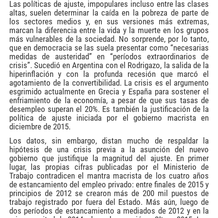
Las políticas de ajuste, impopulares incluso entre las clases
altas, suelen determinar la caída en la pobreza de parte de
los sectores medios y, en sus versiones más extremas,
marcan la diferencia entre la vida y la muerte en los grupos
más vulnerables de la sociedad. No sorprende, por lo tanto,
que en democracia se las suela presentar como “necesarias
medidas de austeridad” en “períodos extraordinarios de
crisis”. Sucedió en Argentina con el Rodrigazo, la salida de la
hiperinflación y con la profunda recesión que marcó el
agotamiento de la convertibilidad. La crisis es el argumento
esgrimido actualmente en Grecia y España para sostener el
enfriamiento de la economía, a pesar de que sus tasas de
desempleo superan el 20%. Es también la justificación de la
política de ajuste iniciada por el gobierno macrista en
diciembre de 2015.
Los datos, sin embargo, distan mucho de respaldar la
hipótesis de una crisis previa a la asunción del nuevo
gobierno que justifique la magnitud del ajuste. En primer
lugar, las propias cifras publicadas por el Ministerio de
Trabajo contradicen el mantra macrista de los cuatro años
de estancamiento del empleo privado: entre finales de 2015 y
principios de 2012 se crearon más de 200 mil puestos de
trabajo registrado por fuera del Estado. Más aún, luego de
dos períodos de estancamiento a mediados de 2012 y en la