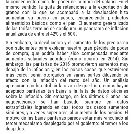
la consecuente caída del poder de compra del salario. En el
mismo sentido, la quita de retenciones a la exportación de
granos con la que se acompañó a la devaluación hizo
aumentar su precio en pesos, encareciendo productos
alimenticios básicos como el pan. El aumento generalizado
de las tarifas terminó de configurar un panorama de inflación
anualizada de entre el 42% y el 50%.
Sin embargo, la devaluación y el aumento de los precios no
son suficientes para explicar nuestra gran pérdida de poder
de compra, que podría haber sido compensada mediante
aumentos salariales acordes (como ocurrió en 2014). Sin
embargo, las paritarias de 2016 promovieron aumentos muy
debajo de la inflación y, en los pocos casos que estuvieron
más cerca, serán otorgados en varias partes diluyendo su
efecto con la inflación del resto del año. Un análisis
apresurado podría atribuir la razón de que los gremios hayan
aceptado paritarias tan bajas a la falta de datos oficiales
sobre la inflación. Sin embargo, en los últimos 8 años las
negociaciones se han basado siempre en datos
extraoficiales logrando en casi todos los casos aumentos
similares, y a veces superiores, al aumento de los precios. El
motivo de las bajas paritarias parece estar más vinculado al
tercer mecanismo desplegado por el gobierno: el temor a los
despidos.