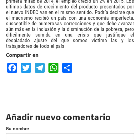
primera mitad de 2014, el empleo creció un 2% en 2015. Los
últimos datos de crecimiento del producto presentados por
el nuevo INDEC van en el mismo sentido. Podría decirse que
el macrismo recibió un país con una economía imperfecta,
susceptible de numerosas correcciones y que debe avanzar
aún más en la inclusión y la disminución de la pobreza, pero
difícilmente sumida en una crisis que justifique el
despiadado ajuste del que somos víctima las y los
trabajadores de todo el país.
Compartir en
Facebook
Twitter
Telegram
WhatsApp
Share
Añadir nuevo comentario
Su nombre