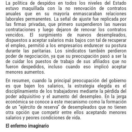
La política de despidos en todos los niveles del Estado
estuvo maquillada con la no renovación de contratos
anuales que en su mayoría enmascaraban relaciones
laborales permanentes. La señal de ajuste fue replicada por
las firmas privadas, que primero suspendieron las nuevas
contrataciones y luego dejaron de renovar los contratos
vencidos. El surgimiento de nuevos desempleados,
dispuestos a aceptar salarios más bajos con tal de recuperar
el empleo, permitió a los empresarios endurecer su postura
durante las paritarias. Los sindicatos también perdieron
poder de negociación, ya que su preocupación pasó a ser la
de cuidar los puestos de trabajo de sus afiliados que no
fueron despedidos, incluso cuando eso implicó aceptar
menores aumentos.
En resumen, cuando la principal preocupación del gobierno
es que bajen los salarios, la estrategia elegida es el
disciplinamiento de los trabajadores mediante la pérdida del
poder adquisitivo y el aumento del desempleo. En la jerga
económica se conoce a este mecanismo como la formación
de un “ejército de reserva” de desempleados que no tienen
otra opción que competir entre ellos aceptando menores
salarios y peores condiciones de vida.
El enfermo imaginario