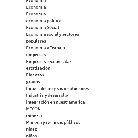
Economia
Economia
Economia
economía política
Economía Social
Economía social y sectores
populares
Economía y Trabajo
empresas
Empresas recuperadas
estatización
Finanzas
granos
Imperialismo y sus instituciones
Industria y desarrollo
Integración en nuestramérica
MECON
mineria
Moneda y recursos públicos
niñez
niños