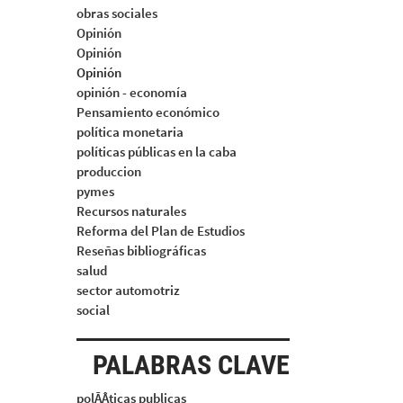
obras sociales
Opinión
Opinión
Opinión
opinión - economía
Pensamiento económico
política monetaria
políticas públicas en la caba
produccion
pymes
Recursos naturales
Reforma del Plan de Estudios
Reseñas bibliográficas
salud
sector automotriz
social
PALABRAS CLAVE
polÃÂticas publicas