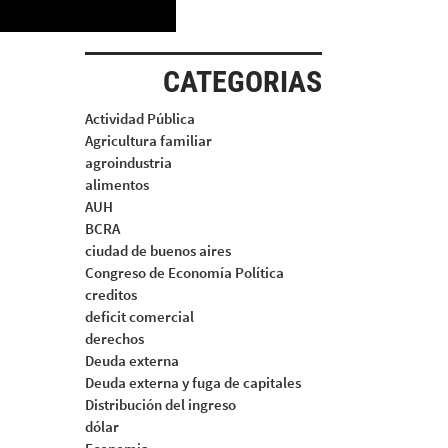
CATEGORIAS
Actividad Pública
Agricultura familiar
agroindustria
alimentos
AUH
BCRA
ciudad de buenos aires
Congreso de Economía Política
creditos
deficit comercial
derechos
Deuda externa
Deuda externa y fuga de capitales
Distribución del ingreso
dólar