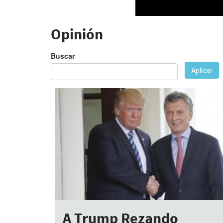
Opinión
Buscar
Aplicar
A Trump Rezando