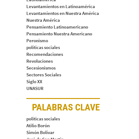
Levantamientos en Latinoamérica
Levantamientos en Nuestra América
Nuestra América
Pensamiento Latinoamericano
Pensamiento Nuestra Americano
Peronismo
políticas sociales
Recomendaciones
Revoluciones
Secesionismos
Sectores Sociales
Siglo XX
UNASUR
PALABRAS CLAVE
politicas sociales
Atilio Borón
Simón Bolívar