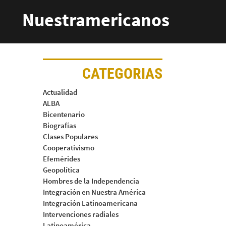
Nuestramericanos
CATEGORIAS
Actualidad
ALBA
Bicentenario
Biografías
Clases Populares
Cooperativismo
Efemérides
Geopolítica
Hombres de la Independencia
Integración en Nuestra América
Integración Latinoamericana
Intervenciones radiales
Latinoamérica