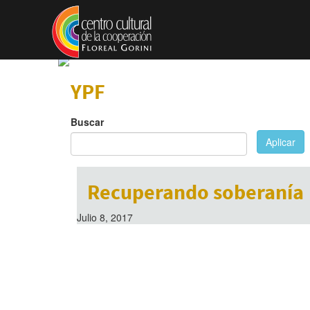
Pasar al contenido principal
YPF
Buscar
Aplicar
Recuperando soberanía
Julio 8, 2017