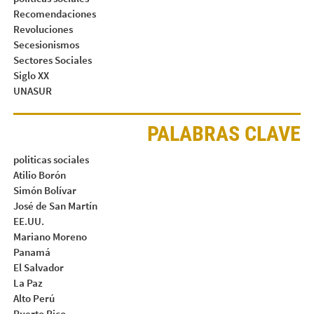
Recomendaciones
Revoluciones
Secesionismos
Sectores Sociales
Siglo XX
UNASUR
PALABRAS CLAVE
politicas sociales
Atilio Borón
Simón Bolívar
José de San Martín
EE.UU.
Mariano Moreno
Panamá
El Salvador
La Paz
Alto Perú
Puerto Rico