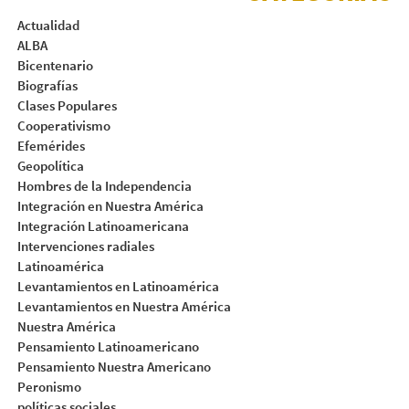
Actualidad
ALBA
Bicentenario
Biografías
Clases Populares
Cooperativismo
Efemérides
Geopolítica
Hombres de la Independencia
Integración en Nuestra América
Integración Latinoamericana
Intervenciones radiales
Latinoamérica
Levantamientos en Latinoamérica
Levantamientos en Nuestra América
Nuestra América
Pensamiento Latinoamericano
Pensamiento Nuestra Americano
Peronismo
políticas sociales