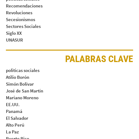
Recomendaciones
Revoluciones
Secesionismos
Sectores Sociales
Siglo XX
UNASUR
PALABRAS CLAVE
politicas sociales
Atilio Borón
Simón Bolívar
José de San Martín
Mariano Moreno
EE.UU.
Panamá
El Salvador
Alto Perú
La Paz
Puerto Rico