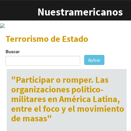
Pasar al contenido principal
Nuestramericanos
Terrorismo de Estado
Buscar
Aplicar
"Participar o romper. Las
organizaciones político-
militares en América Latina,
entre el foco y el movimiento
de masas"
Julio 8, 2017