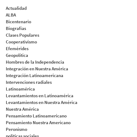
Actualidad
ALBA
Bicentenario
Biografías
Clases Populares
Cooperativismo
Efemérides
Geopolítica
Hombres de la Independencia
Integración en Nuestra América
Integración Latinoamericana
Intervenciones radiales
Latinoamérica
Levantamientos en Latinoamérica
Levantamientos en Nuestra América
Nuestra América
Pensamiento Latinoamericano
Pensamiento Nuestra Americano
Peronismo
políticas sociales