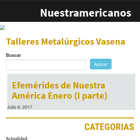
Pasar al contenido principal
Nuestramericanos
Talleres Metalúrgicos Vasena
Buscar
Aplicar
Efemérides de Nuestra
América Enero (I parte)
Julio 8, 2017
CATEGORIAS
Actualidad