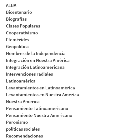
ALBA
Bicentenario
Biografías
Clases Populares
Cooperativismo
Efemérides
Geopolítica
Hombres de la Independencia
Integración en Nuestra América
Integración Latinoamericana
Intervenciones radiales
Latinoamérica
Levantamientos en Latinoamérica
Levantamientos en Nuestra América
Nuestra América
Pensamiento Latinoamericano
Pensamiento Nuestra Americano
Peronismo
políticas sociales
Recomendaciones