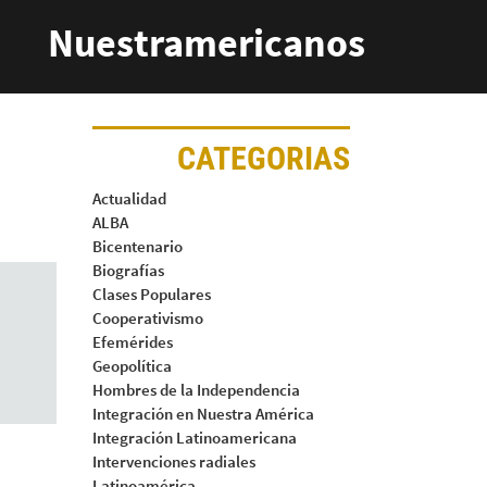
Nuestramericanos
CATEGORIAS
Actualidad
ALBA
Bicentenario
Biografías
Clases Populares
Cooperativismo
Efemérides
Geopolítica
Hombres de la Independencia
Integración en Nuestra América
Integración Latinoamericana
Intervenciones radiales
Latinoamérica