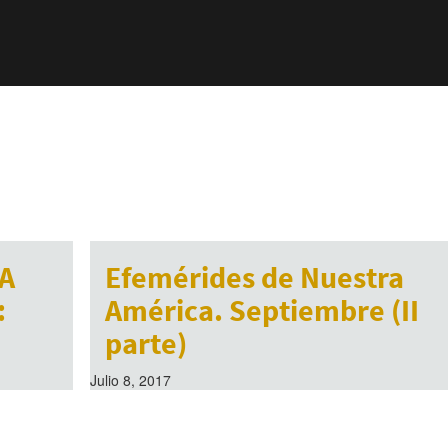
A
Efemérides de Nuestra
:
América. Septiembre (II
parte)
Julio 8, 2017