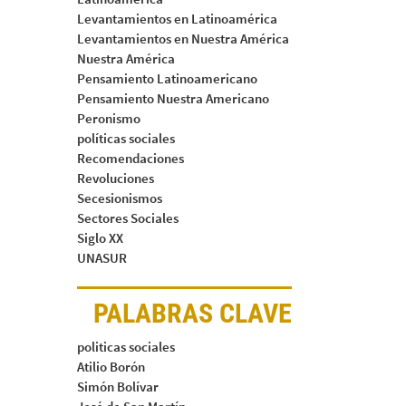
Levantamientos en Latinoamérica
Levantamientos en Nuestra América
Nuestra América
Pensamiento Latinoamericano
Pensamiento Nuestra Americano
Peronismo
políticas sociales
Recomendaciones
Revoluciones
Secesionismos
Sectores Sociales
Siglo XX
UNASUR
PALABRAS CLAVE
politicas sociales
Atilio Borón
Simón Bolívar