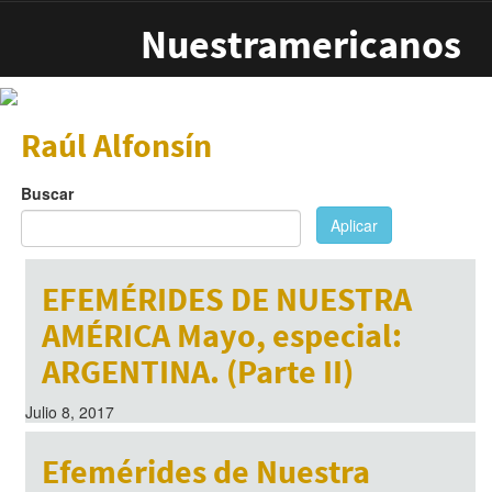
Pasar al contenido principal
Nuestramericanos
Raúl Alfonsín
Buscar
Aplicar
EFEMÉRIDES DE NUESTRA
AMÉRICA Mayo, especial:
ARGENTINA. (Parte II)
Julio 8, 2017
Efemérides de Nuestra