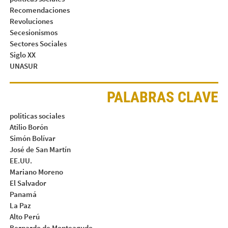
Recomendaciones
Revoluciones
Secesionismos
Sectores Sociales
Siglo XX
UNASUR
PALABRAS CLAVE
politicas sociales
Atilio Borón
Simón Bolívar
José de San Martín
EE.UU.
Mariano Moreno
El Salvador
Panamá
La Paz
Alto Perú
Bernardo de Monteagudo