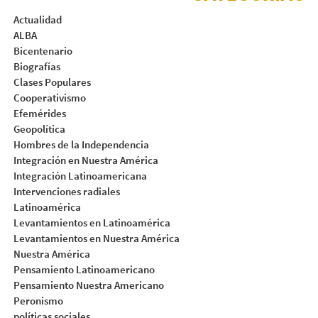
Actualidad
ALBA
Bicentenario
Biografías
Clases Populares
Cooperativismo
Efemérides
Geopolítica
Hombres de la Independencia
Integración en Nuestra América
Integración Latinoamericana
Intervenciones radiales
Latinoamérica
Levantamientos en Latinoamérica
Levantamientos en Nuestra América
Nuestra América
Pensamiento Latinoamericano
Pensamiento Nuestra Americano
Peronismo
políticas sociales