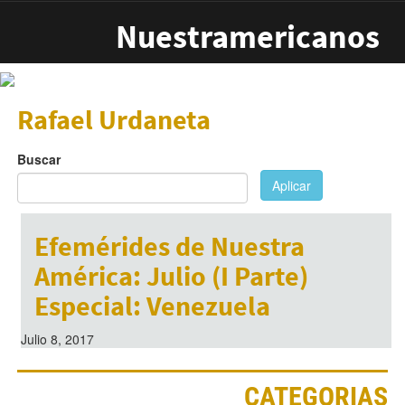
Pasar al contenido principal
Nuestramericanos
Rafael Urdaneta
Buscar
Aplicar
Efemérides de Nuestra
América: Julio (I Parte)
Especial: Venezuela
Julio 8, 2017
CATEGORIAS