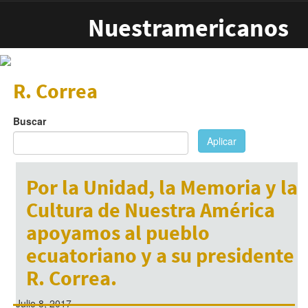
Pasar al contenido principal
Nuestramericanos
R. Correa
Buscar
Aplicar
Por la Unidad, la Memoria y la
Cultura de Nuestra América
apoyamos al pueblo
ecuatoriano y a su presidente
R. Correa.
Julio 8, 2017