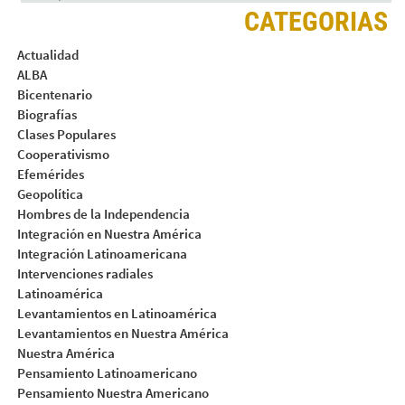
CATEGORIAS
Actualidad
ALBA
Bicentenario
Biografías
Clases Populares
Cooperativismo
Efemérides
Geopolítica
Hombres de la Independencia
Integración en Nuestra América
Integración Latinoamericana
Intervenciones radiales
Latinoamérica
Levantamientos en Latinoamérica
Levantamientos en Nuestra América
Nuestra América
Pensamiento Latinoamericano
Pensamiento Nuestra Americano