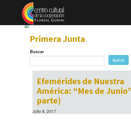
Pasar al contenido principal
Primera Junta
Buscar
Aplicar
Efemérides de Nuestra
América: “Mes de Junio”
parte)
Julio 8, 2017