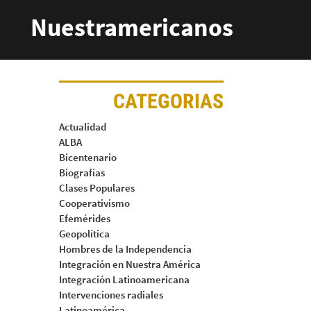
Nuestramericanos
CATEGORIAS
Actualidad
ALBA
Bicentenario
Biografías
Clases Populares
Cooperativismo
Efemérides
Geopolítica
Hombres de la Independencia
Integración en Nuestra América
Integración Latinoamericana
Intervenciones radiales
Latinoamérica