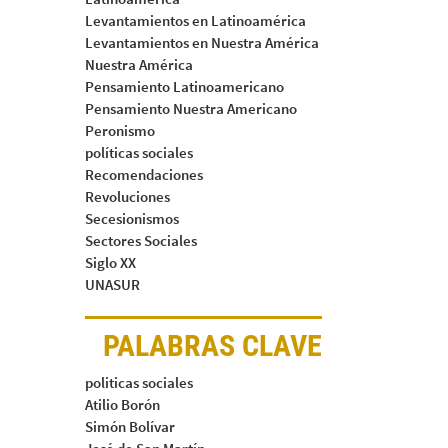
Levantamientos en Latinoamérica
Levantamientos en Nuestra América
Nuestra América
Pensamiento Latinoamericano
Pensamiento Nuestra Americano
Peronismo
políticas sociales
Recomendaciones
Revoluciones
Secesionismos
Sectores Sociales
Siglo XX
UNASUR
PALABRAS CLAVE
politicas sociales
Atilio Borón
Simón Bolívar