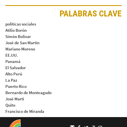
PALABRAS CLAVE
politicas sociales
Atilio Borón
Simón Bolívar
José de San Martín
Mariano Moreno
EE.UU.
Panamá
El Salvador
Alto Perú
La Paz
Puerto Rico
Bernardo de Monteagudo
José Martí
Quito
Francisco de Miranda