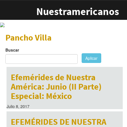
Pasar al contenido principal
Nuestramericanos
Pancho Villa
Buscar
Aplicar
Efemérides de Nuestra
América: Junio (II Parte)
Especial: México
Julio 8, 2017
EFEMÉRIDES DE NUESTRA