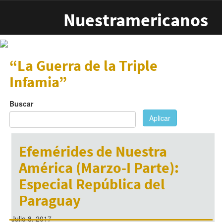
Pasar al contenido principal
Nuestramericanos
“La Guerra de la Triple
Infamia”
Buscar
Aplicar
Efemérides de Nuestra
América (Marzo-I Parte):
Especial República del
Paraguay
Julio 8, 2017