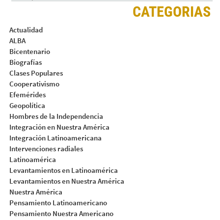
CATEGORIAS
Actualidad
ALBA
Bicentenario
Biografías
Clases Populares
Cooperativismo
Efemérides
Geopolítica
Hombres de la Independencia
Integración en Nuestra América
Integración Latinoamericana
Intervenciones radiales
Latinoamérica
Levantamientos en Latinoamérica
Levantamientos en Nuestra América
Nuestra América
Pensamiento Latinoamericano
Pensamiento Nuestra Americano