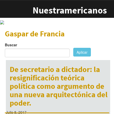
Pasar al contenido principal
Nuestramericanos
Gaspar de Francia
Buscar
Aplicar
De secretario a dictador: la
resignificación teórica
política como argumento de
una nueva arquitectónica del
poder.
Julio 8, 2017