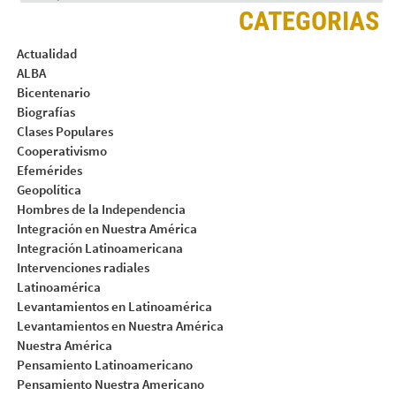
CATEGORIAS
Actualidad
ALBA
Bicentenario
Biografías
Clases Populares
Cooperativismo
Efemérides
Geopolítica
Hombres de la Independencia
Integración en Nuestra América
Integración Latinoamericana
Intervenciones radiales
Latinoamérica
Levantamientos en Latinoamérica
Levantamientos en Nuestra América
Nuestra América
Pensamiento Latinoamericano
Pensamiento Nuestra Americano