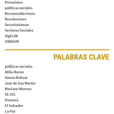
Peronismo
políticas sociales
Recomendaciones
Revoluciones
Secesionismos
Sectores Sociales
Siglo XX
UNASUR
PALABRAS CLAVE
politicas sociales
Atilio Borón
Simón Bolívar
José de San Martín
Mariano Moreno
EE.UU.
Panamá
El Salvador
La Paz