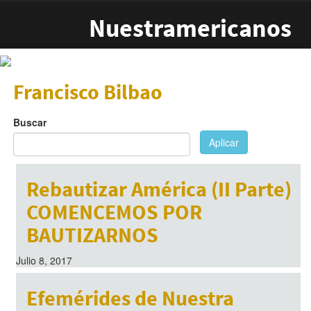
Pasar al contenido principal
Nuestramericanos
Francisco Bilbao
Buscar
Aplicar
Rebautizar América (II Parte)
COMENCEMOS POR
BAUTIZARNOS
Julio 8, 2017
Efemérides de Nuestra