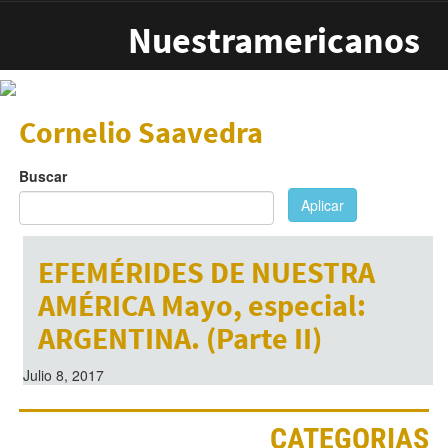
Pasar al contenido principal
Nuestramericanos
Cornelio Saavedra
Buscar
Aplicar
EFEMÉRIDES DE NUESTRA
AMÉRICA Mayo, especial:
ARGENTINA. (Parte II)
Julio 8, 2017
CATEGORIAS