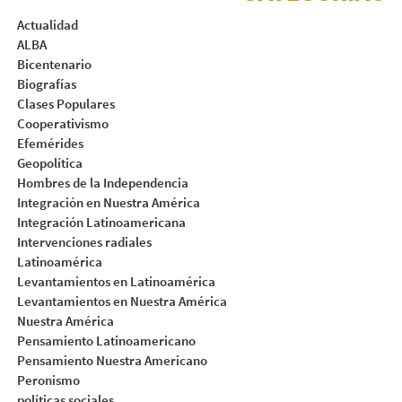
Actualidad
ALBA
Bicentenario
Biografías
Clases Populares
Cooperativismo
Efemérides
Geopolítica
Hombres de la Independencia
Integración en Nuestra América
Integración Latinoamericana
Intervenciones radiales
Latinoamérica
Levantamientos en Latinoamérica
Levantamientos en Nuestra América
Nuestra América
Pensamiento Latinoamericano
Pensamiento Nuestra Americano
Peronismo
políticas sociales