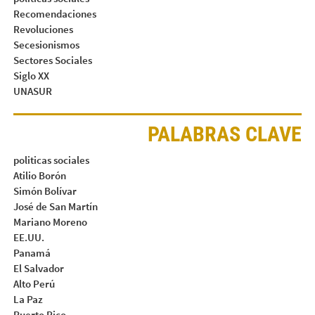
Recomendaciones
Revoluciones
Secesionismos
Sectores Sociales
Siglo XX
UNASUR
PALABRAS CLAVE
politicas sociales
Atilio Borón
Simón Bolívar
José de San Martín
Mariano Moreno
EE.UU.
Panamá
El Salvador
Alto Perú
La Paz
Puerto Rico