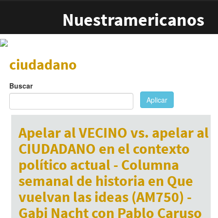
Pasar al contenido principal
Nuestramericanos
ciudadano
Buscar
Aplicar
Apelar al VECINO vs. apelar al
CIUDADANO en el contexto
político actual - Columna
semanal de historia en Que
vuelvan las ideas (AM750) -
Gabi Nacht con Pablo Caruso