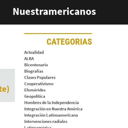
Nuestramericanos
CATEGORIAS
Actualidad
ALBA
Bicentenario
Biografías
Clases Populares
Cooperativismo
te)
Efemérides
Geopolítica
Hombres de la Independencia
Integración en Nuestra América
Integración Latinoamericana
Intervenciones radiales
Latinoamérica