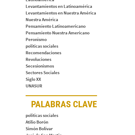
Levantamientos en Latinoamérica
Levantamientos en Nuestra América
Nuestra América
Pensamiento Latinoamericano
Pensamiento Nuestra Americano
Peronismo
políticas sociales
Recomendaciones
Revoluciones
Secesionismos
Sectores Sociales
Siglo XX
UNASUR
PALABRAS CLAVE
politicas sociales
Atilio Borón
Simón Bolívar