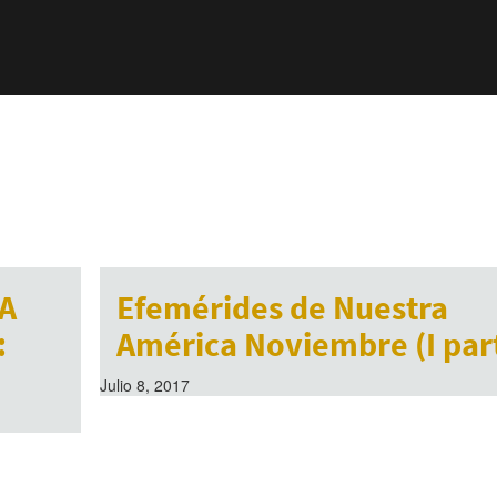
A
Efemérides de Nuestra
:
América Noviembre (I par
Julio 8, 2017