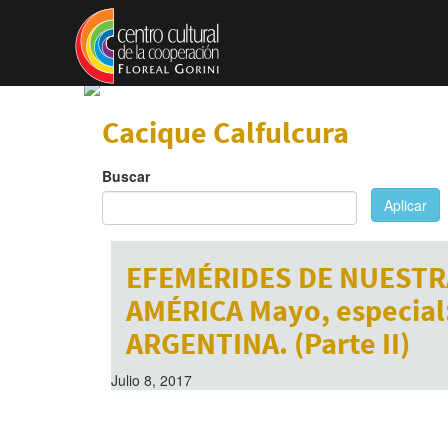
Pasar al contenido principal
Cacique Calfulcura
Buscar
Aplicar
EFEMÉRIDES DE NUESTR
AMÉRICA Mayo, especial
ARGENTINA. (Parte II)
Julio 8, 2017