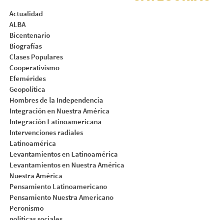
Actualidad
ALBA
Bicentenario
Biografías
Clases Populares
Cooperativismo
Efemérides
Geopolítica
Hombres de la Independencia
Integración en Nuestra América
Integración Latinoamericana
Intervenciones radiales
Latinoamérica
Levantamientos en Latinoamérica
Levantamientos en Nuestra América
Nuestra América
Pensamiento Latinoamericano
Pensamiento Nuestra Americano
Peronismo
políticas sociales