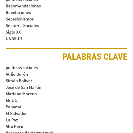
Recomendaciones
Revoluciones
Secesionismos
Sectores Sociales
Siglo XX
UNASUR
PALABRAS CLAVE
politicas sociales
Atilio Borón
Simón Bolívar
José de San Martín
Mariano Moreno
EE.UU.
Panamá
El Salvador
La Paz
Alto Perú
Bernardo de Monteagudo