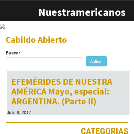
Pasar al contenido principal
Nuestramericanos
Cabildo Abierto
Buscar
Aplicar
EFEMÉRIDES DE NUESTRA
AMÉRICA Mayo, especial:
ARGENTINA. (Parte II)
Julio 8, 2017
CATEGORIAS