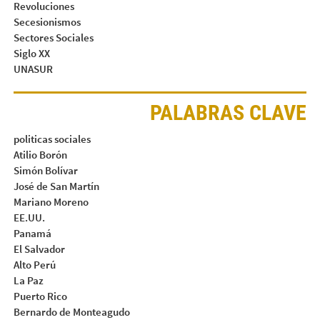
Revoluciones
Secesionismos
Sectores Sociales
Siglo XX
UNASUR
PALABRAS CLAVE
politicas sociales
Atilio Borón
Simón Bolívar
José de San Martín
Mariano Moreno
EE.UU.
Panamá
El Salvador
Alto Perú
La Paz
Puerto Rico
Bernardo de Monteagudo