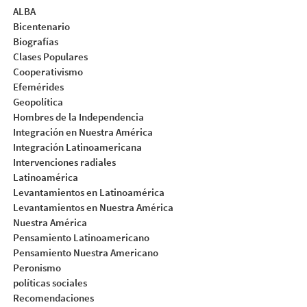
ALBA
Bicentenario
Biografías
Clases Populares
Cooperativismo
Efemérides
Geopolítica
Hombres de la Independencia
Integración en Nuestra América
Integración Latinoamericana
Intervenciones radiales
Latinoamérica
Levantamientos en Latinoamérica
Levantamientos en Nuestra América
Nuestra América
Pensamiento Latinoamericano
Pensamiento Nuestra Americano
Peronismo
políticas sociales
Recomendaciones