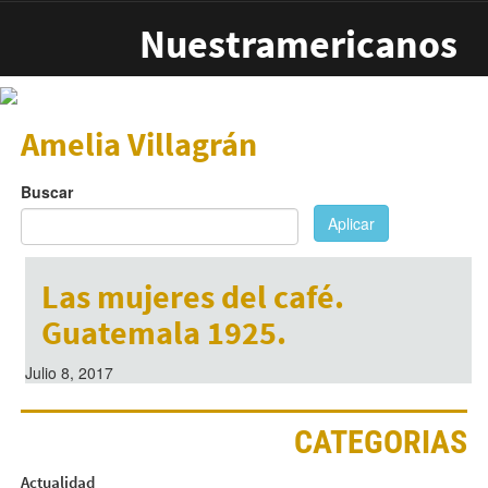
Pasar al contenido principal
Nuestramericanos
Amelia Villagrán
Buscar
Aplicar
Las mujeres del café.
Guatemala 1925.
Julio 8, 2017
CATEGORIAS
Actualidad