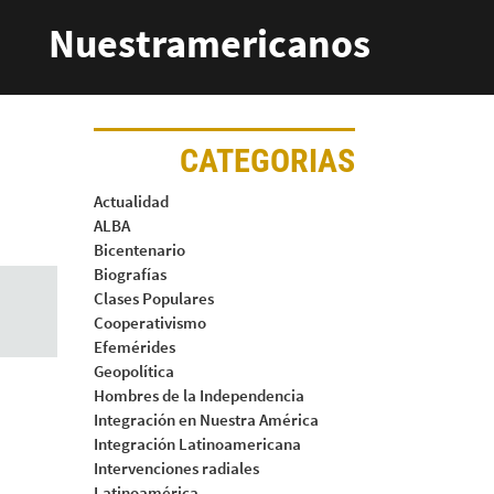
Nuestramericanos
CATEGORIAS
Actualidad
ALBA
Bicentenario
Biografías
Clases Populares
Cooperativismo
Efemérides
Geopolítica
Hombres de la Independencia
Integración en Nuestra América
Integración Latinoamericana
Intervenciones radiales
Latinoamérica