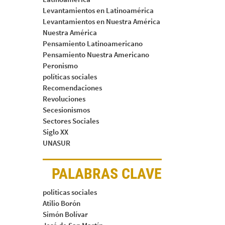
Levantamientos en Latinoamérica
Levantamientos en Nuestra América
Nuestra América
Pensamiento Latinoamericano
Pensamiento Nuestra Americano
Peronismo
políticas sociales
Recomendaciones
Revoluciones
Secesionismos
Sectores Sociales
Siglo XX
UNASUR
PALABRAS CLAVE
politicas sociales
Atilio Borón
Simón Bolívar