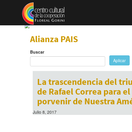
Pasar al contenido principal
Alianza PAIS
Buscar
Aplicar
La trascendencia del tri
de Rafael Correa para el
porvenir de Nuestra Am
Julio 8, 2017