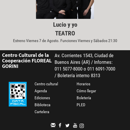
Lucio y yo
TEATRO
Estreno Viernes 7 de Agosto. Funciones Viernes y Sábados 21:30
Centro Cultural de la
Av. Corrientes 1543, Ciudad de
Cooperación FLOREAL
Buenos Aires (AR) / Informes:
GORINI
011 5077-8000 o 011 6091-7000
/ Boletería interno 8313
Centro cultural
Horarios
Agenda
Cómo llegar
Ediciones
Boletería
Biblioteca
PLED
Cartelera