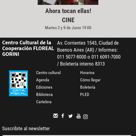
Ahora tocan ellas!
CINE
Martes 2 y 9 de Junio 19:00
Centro Cultural de la
Av. Corrientes 1543, Ciudad de
Cooperación FLOREAL
Buenos Aires (AR) / Informes:
GORINI
011 5077-8000 o 011 6091-7000
/ Boletería interno 8313
Centro cultural
Horarios
Agenda
Cómo llegar
Ediciones
Boletería
Biblioteca
PLED
Cartelera
Suscribite al newsletter