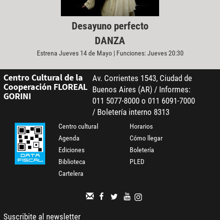
Desayuno perfecto
DANZA
Estrena Jueves 14 de Mayo | Funciones: Jueves 20:30
Centro Cultural de la
Av. Corrientes 1543, Ciudad de
Cooperación FLOREAL
Buenos Aires (AR) / Informes:
GORINI
011 5077-8000 o 011 6091-7000
/ Boletería interno 8313
Centro cultural
Horarios
Agenda
Cómo llegar
Ediciones
Boletería
Biblioteca
PLED
Cartelera
Suscribite al newsletter