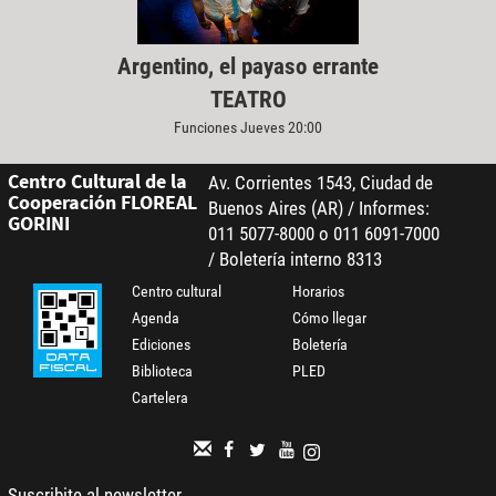
Argentino, el payaso errante
TEATRO
Funciones Jueves 20:00
Centro Cultural de la
Av. Corrientes 1543, Ciudad de
Cooperación FLOREAL
Buenos Aires (AR) / Informes:
GORINI
011 5077-8000 o 011 6091-7000
/ Boletería interno 8313
Centro cultural
Horarios
Agenda
Cómo llegar
Ediciones
Boletería
Biblioteca
PLED
Cartelera
Suscribite al newsletter