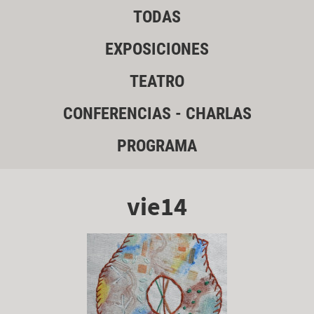
TODAS
EXPOSICIONES
TEATRO
CONFERENCIAS - CHARLAS
PROGRAMA
vie14