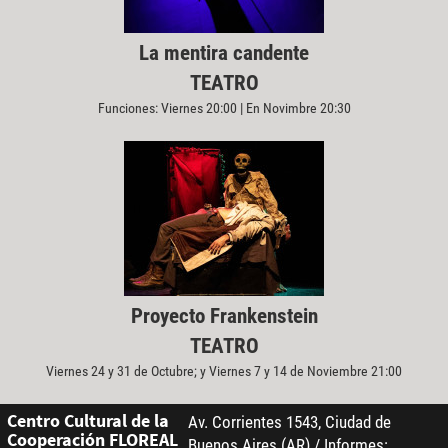
La mentira candente
TEATRO
Funciones: Viernes 20:00 | En Novimbre 20:30
Proyecto Frankenstein
TEATRO
Viernes 24 y 31 de Octubre; y Viernes 7 y 14 de Noviembre 21:00
Centro Cultural de la
Av. Corrientes 1543, Ciudad de
Cooperación FLOREAL
Buenos Aires (AR) / Informes: