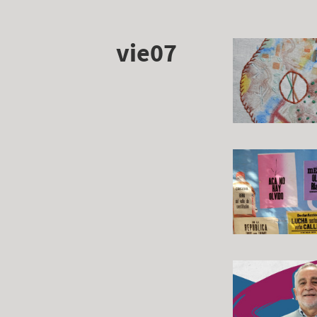
vie07