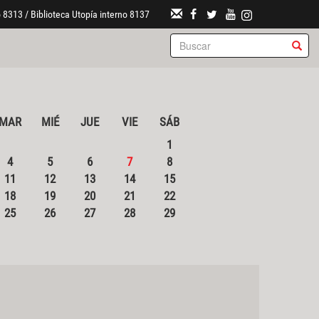
 8313 / Biblioteca Utopía interno 8137
MAR
MIÉ
JUE
VIE
SÁB
1
4
5
6
7
8
11
12
13
14
15
18
19
20
21
22
25
26
27
28
29