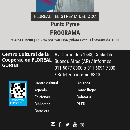
FLOREAL | EL STREAM DEL CCC
Punto Pyme
PROGRAMA
Viernes 19:00 | En vivo por YouTube @florealccc | El Stream del CCC
Centro Cultural de la
Av. Corrientes 1543, Ciudad de
Cooperación FLOREAL
Buenos Aires (AR) / Informes:
GORINI
011 5077-8000 o 011 6091-7000
/ Boletería interno 8313
Centro cultural
Horarios
Agenda
Cómo llegar
Ediciones
Boletería
Biblioteca
PLED
Cartelera