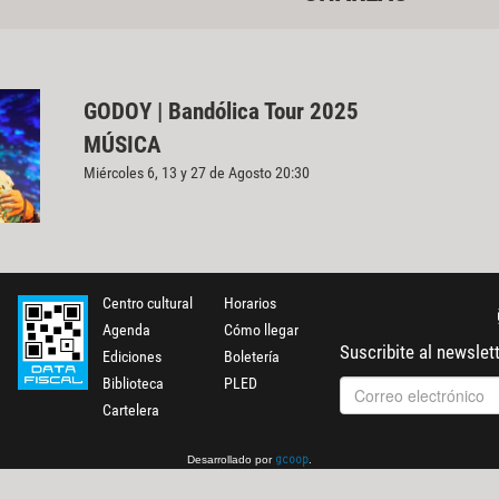
GODOY | Bandólica Tour 2025
MÚSICA
Miércoles 6, 13 y 27 de Agosto 20:30
Centro cultural
Horarios
Agenda
Cómo llegar
Suscribite al newslet
Ediciones
Boletería
Biblioteca
PLED
Cartelera
Desarrollado por
.
gcoop