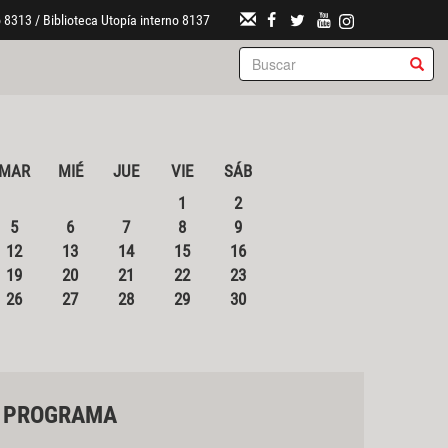
 8313 / Biblioteca Utopía interno 8137
MAR
MIÉ
JUE
VIE
SÁB
1
2
5
6
7
8
9
12
13
14
15
16
19
20
21
22
23
26
27
28
29
30
PROGRAMA