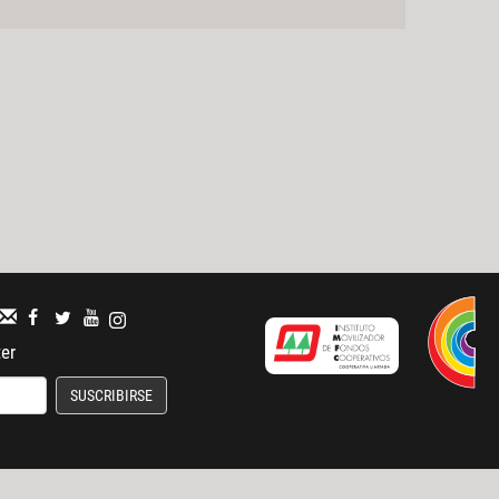
ter
SUSCRIBIRSE