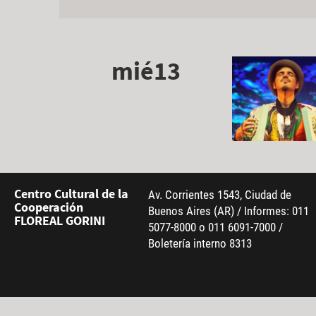
mié13
Centro Cultural de la
Av. Corrientes 1543, Ciudad de
Cooperación
Buenos Aires (AR) / Informes: 011
FLOREAL GORINI
5077-8000 o 011 6091-7000 /
Boletería interno 8313