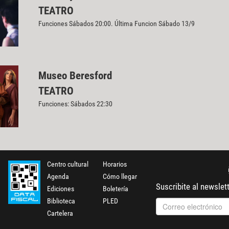
TEATRO
Funciones Sábados 20:00. Última Funcion Sábado 13/9
Museo Beresford
TEATRO
Funciones: Sábados 22:30
Centro cultural
Horarios
Agenda
Cómo llegar
Suscribite al newslet
Ediciones
Boletería
Biblioteca
PLED
Cartelera