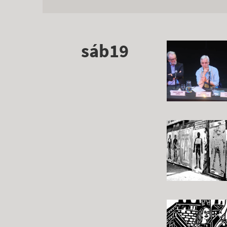
sáb19