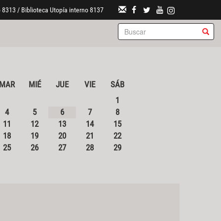
 8313 / Biblioteca Utopía interno 8137
MAR
MIÉ
JUE
VIE
SÁB
1
4
5
6
7
8
11
12
13
14
15
18
19
20
21
22
25
26
27
28
29