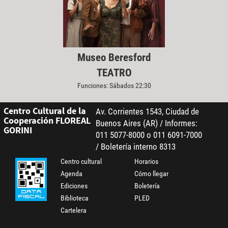
Museo Beresford
TEATRO
Funciones: Sábados 22:30
Centro Cultural de la
Av. Corrientes 1543, Ciudad de
Cooperación FLOREAL
Buenos Aires (AR) / Informes:
GORINI
011 5077-8000 o 011 6091-7000
/ Boletería interno 8313
Centro cultural
Horarios
Agenda
Cómo llegar
Ediciones
Boletería
Biblioteca
PLED
Cartelera